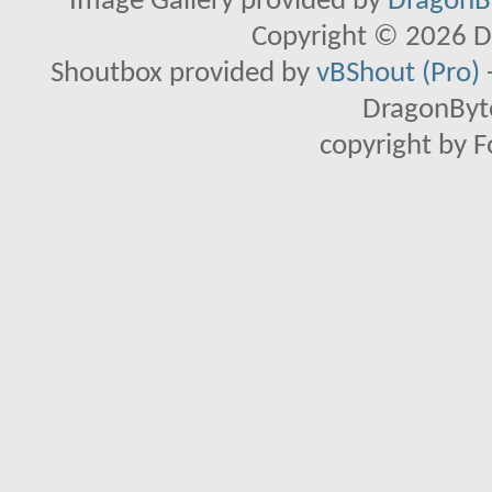
Image Gallery provided by
DragonBy
Copyright © 2026 D
Shoutbox provided by
vBShout (Pro)
DragonByte
copyright by 