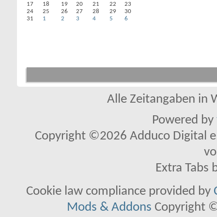
17
18
19
20
21
22
23
24
25
26
27
28
29
30
31
1
2
3
4
5
6
Alle Zeitangaben in W
Powered by
Copyright ©2026 Adduco Digital e.K
vo
Extra Tabs 
Cookie law compliance provided by
Mods & Addons
Copyright ©