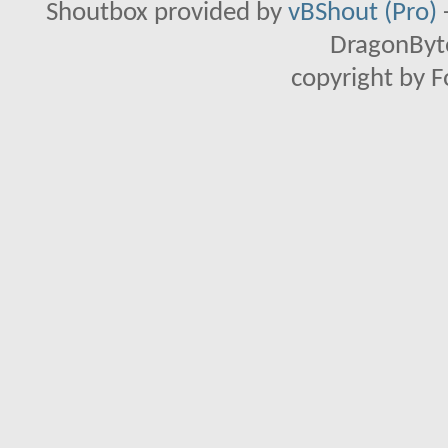
Shoutbox provided by
vBShout (Pro)
DragonByte
copyright by 