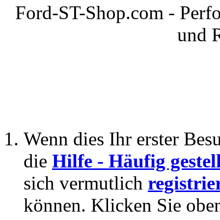
Ford-ST-Shop.com - Perfo
und 
Wenn dies Ihr erster Besuc
die
Hilfe - Häufig geste
sich vermutlich
registrie
können. Klicken Sie oben