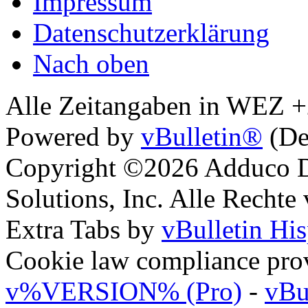
Impressum
Datenschutzerklärung
Nach oben
Alle Zeitangaben in WEZ +2.
Powered by
vBulletin®
(De
Copyright ©2026 Adduco Di
Solutions, Inc. Alle Rechte
Extra Tabs by
vBulletin Hi
Cookie law compliance pr
v%VERSION% (Pro)
-
vBu