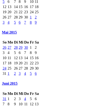
5
6
7
8
9
10
11
12
13
14
15
16
17
18
19
20
21
22
23
24
25
26
27
28
29
30
1
2
3
4
5
6
7
8
9
Mai 2015
So
Mo
Di
Mi
Do
Fr
Sa
26
27
28
29
30
1
2
3
4
5
6
7
8
9
10
11
12
13
14
15
16
17
18
19
20
21
22
23
24
25
26
27
28
29
30
31
1
2
3
4
5
6
Juni 2015
So
Mo
Di
Mi
Do
Fr
Sa
31
1
2
3
4
5
6
7
8
9
10
11
12
13