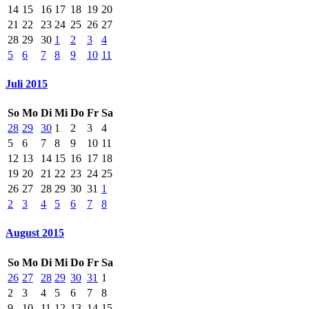
14
15
16
17
18
19
20
21
22
23
24
25
26
27
28
29
30
1
2
3
4
5
6
7
8
9
10
11
Juli 2015
So
Mo
Di
Mi
Do
Fr
Sa
28
29
30
1
2
3
4
5
6
7
8
9
10
11
12
13
14
15
16
17
18
19
20
21
22
23
24
25
26
27
28
29
30
31
1
2
3
4
5
6
7
8
August 2015
So
Mo
Di
Mi
Do
Fr
Sa
26
27
28
29
30
31
1
2
3
4
5
6
7
8
9
10
11
12
13
14
15