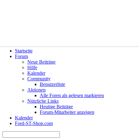
Hilfe
Angemeldet bleiben?
Startseite
Forum
Neue Beiträge
Hilfe
Kalender
Community
Benutzerliste
Aktionen
Alle Foren als gelesen markieren
Nützliche Links
Heutige Beiträge
Forum-Mitarbeiter anzeigen
Kalender
Ford-ST-Shop.com