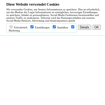
Diese Website verwendet Cookies
Wir verwenden Cookies, um Session Informationen zu speichern. Dies ist erforderlich,
um das Merken der Login Informationen zu ermöglichen, bevorzugte Einstellungen
zu speichern, Inhalte zu personalisieren, Social-Media Funktionen bereitzustellen und
unseren Traffic zu analysieren. Teilweise wird das Nutzungsverhalten mit unseren
Social-Media-Partnern, Advertising und Analysepartnern geteilt.
Erforderlich
Einstellungen
Statistiken
Marketing