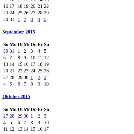
16
17
18
19
20
21
22
23
24
25
26
27
28
29
30
31
1
2
3
4
5
September 2015
So
Mo
Di
Mi
Do
Fr
Sa
30
31
1
2
3
4
5
6
7
8
9
10
11
12
13
14
15
16
17
18
19
20
21
22
23
24
25
26
27
28
29
30
1
2
3
4
5
6
7
8
9
10
Oktober 2015
So
Mo
Di
Mi
Do
Fr
Sa
27
28
29
30
1
2
3
4
5
6
7
8
9
10
11
12
13
14
15
16
17