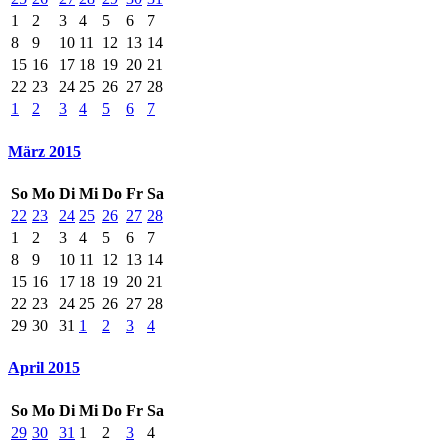
1
2
3
4
5
6
7
8
9
10
11
12
13
14
15
16
17
18
19
20
21
22
23
24
25
26
27
28
1
2
3
4
5
6
7
März 2015
So
Mo
Di
Mi
Do
Fr
Sa
22
23
24
25
26
27
28
1
2
3
4
5
6
7
8
9
10
11
12
13
14
15
16
17
18
19
20
21
22
23
24
25
26
27
28
29
30
31
1
2
3
4
April 2015
So
Mo
Di
Mi
Do
Fr
Sa
29
30
31
1
2
3
4