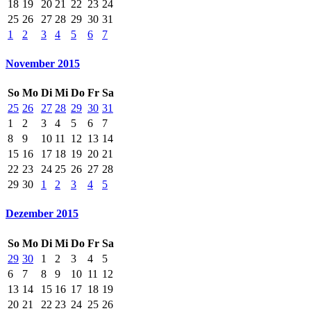
18
19
20
21
22
23
24
25
26
27
28
29
30
31
1
2
3
4
5
6
7
November 2015
So
Mo
Di
Mi
Do
Fr
Sa
25
26
27
28
29
30
31
1
2
3
4
5
6
7
8
9
10
11
12
13
14
15
16
17
18
19
20
21
22
23
24
25
26
27
28
29
30
1
2
3
4
5
Dezember 2015
So
Mo
Di
Mi
Do
Fr
Sa
29
30
1
2
3
4
5
6
7
8
9
10
11
12
13
14
15
16
17
18
19
20
21
22
23
24
25
26