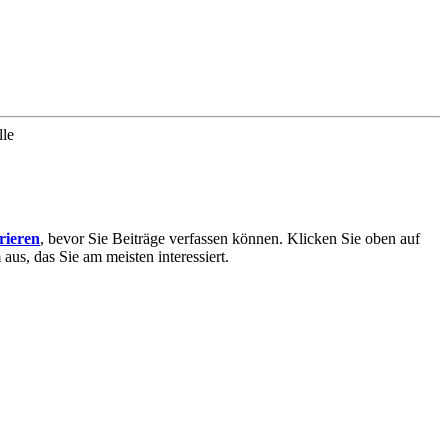
lle
trieren
, bevor Sie Beiträge verfassen können. Klicken Sie oben auf
aus, das Sie am meisten interessiert.