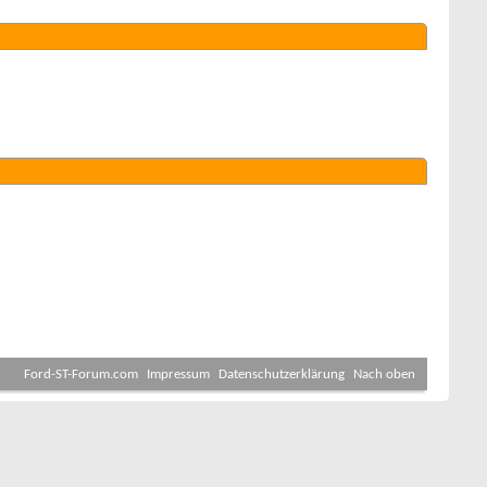
Ford-ST-Forum.com
Impressum
Datenschutzerklärung
Nach oben