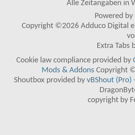
Alle Zeitangaben in W
Powered by
Copyright ©2026 Adduco Digital e.K
vo
Extra Tabs 
Cookie law compliance provided by
Mods & Addons
Copyright ©
Shoutbox provided by
vBShout (Pro)
DragonByte
copyright by 