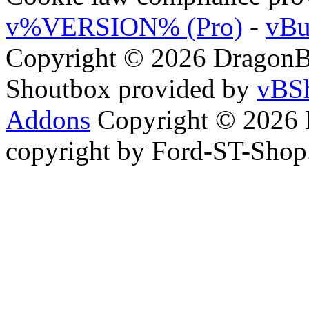
v%VERSION% (Pro)
-
vBu
Copyright © 2026 DragonBy
Shoutbox provided by
vBSh
Addons
Copyright © 2026 
copyright by Ford-ST-Sho