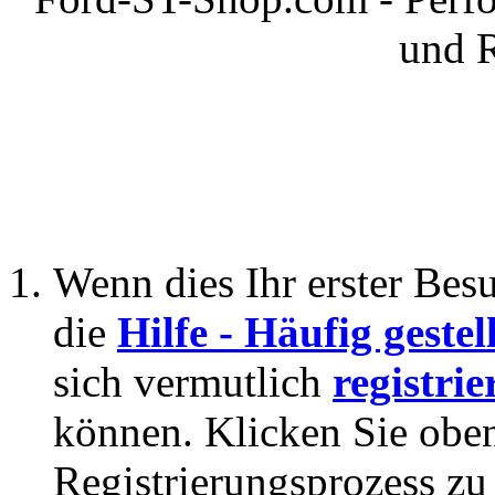
und 
Wenn dies Ihr erster Besuc
die
Hilfe - Häufig geste
sich vermutlich
registrie
können. Klicken Sie oben
Registrierungsprozess zu 