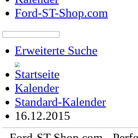
Ford-ST-Shop.com
Erweiterte Suche
Kalender
Standard-Kalender
16.12.2015
Ford-ST-Shop.com - Perfo