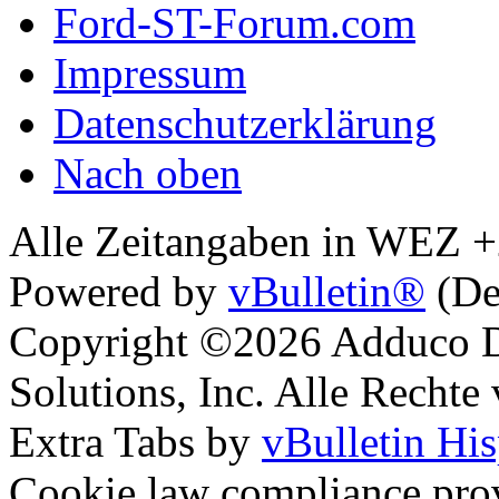
Ford-ST-Forum.com
Impressum
Datenschutzerklärung
Nach oben
Alle Zeitangaben in WEZ +2.
Powered by
vBulletin®
(De
Copyright ©2026 Adduco Di
Solutions, Inc. Alle Rechte
Extra Tabs by
vBulletin Hi
Cookie law compliance pr