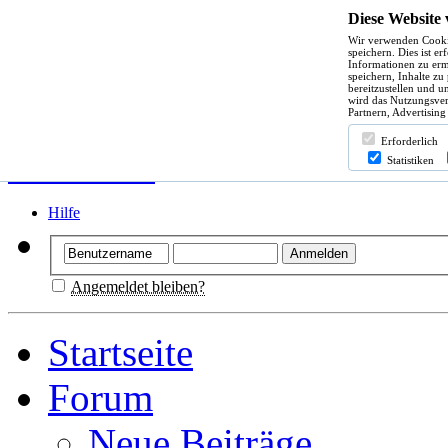
Diese Website
Wir verwenden Cooki
speichern. Dies ist e
Informationen zu erm
speichern, Inhalte zu
bereitzustellen und u
wird das Nutzungsver
Partnern, Advertising
Erforderlich
Statistiken
Hilfe
Angemeldet bleiben?
Startseite
Forum
Neue Beiträge