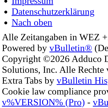
Impressum
Datenschutzerklärung
Nach oben
Alle Zeitangaben in WEZ +2.
Powered by
vBulletin®
(De
Copyright ©2026 Adduco Di
Solutions, Inc. Alle Rechte
Extra Tabs by
vBulletin Hi
Cookie law compliance pr
v%VERSION% (Pro)
-
vBu