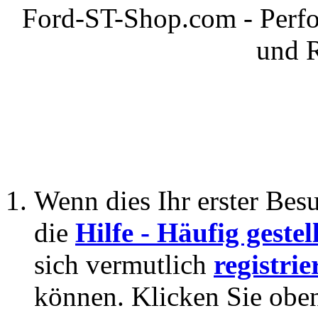
Ford-ST-Shop.com - Perfo
und 
Wenn dies Ihr erster Besuc
die
Hilfe - Häufig geste
sich vermutlich
registrie
können. Klicken Sie oben