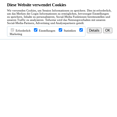
Diese Website verwendet Cookies
Wir verwenden Cookies, um Session Informationen zu speichern. Dies ist erforderlich,
um das Merken der Login Informationen zu ermöglichen, bevorzugte Einstellungen
zu speichern, Inhalte zu personalisieren, Social-Media Funktionen bereitzustellen und
unseren Traffic zu analysieren. Teilweise wird das Nutzungsverhalten mit unseren
Social-Media-Partnern, Advertising und Analysepartnern geteilt.
Erforderlich
Einstellungen
Statistiken
Marketing