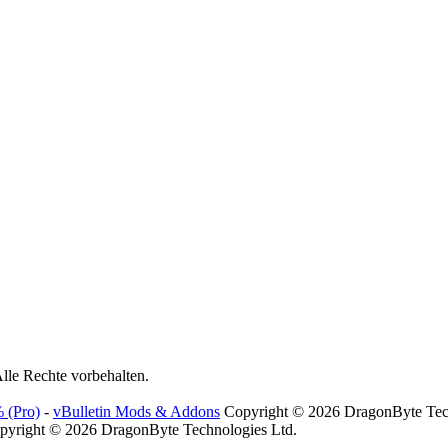
lle Rechte vorbehalten.
 (Pro)
-
vBulletin Mods & Addons
Copyright © 2026 DragonByte Tech
yright © 2026 DragonByte Technologies Ltd.