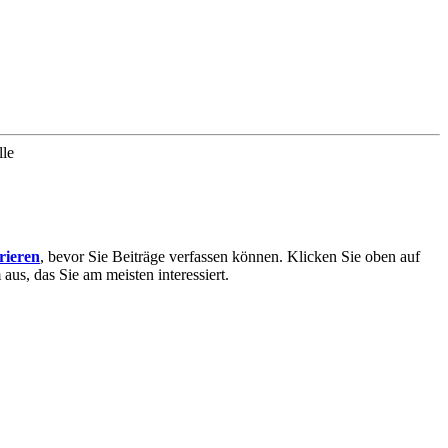
lle
trieren
, bevor Sie Beiträge verfassen können. Klicken Sie oben auf
aus, das Sie am meisten interessiert.