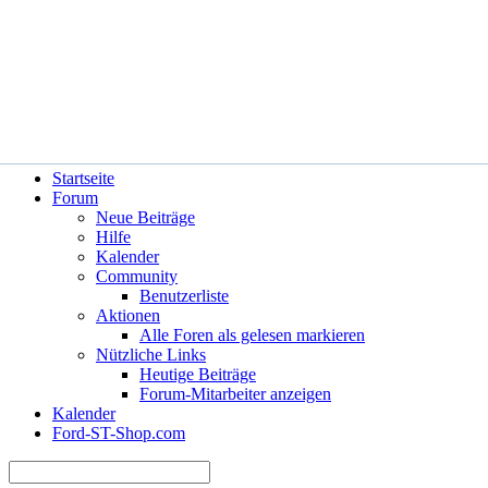
Hilfe
Angemeldet bleiben?
Startseite
Forum
Neue Beiträge
Hilfe
Kalender
Community
Benutzerliste
Aktionen
Alle Foren als gelesen markieren
Nützliche Links
Heutige Beiträge
Forum-Mitarbeiter anzeigen
Kalender
Ford-ST-Shop.com