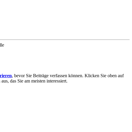
lle
trieren
, bevor Sie Beiträge verfassen können. Klicken Sie oben auf
aus, das Sie am meisten interessiert.