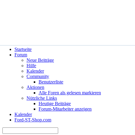
Hilfe
Angemeldet bleiben?
Startseite
Forum
Neue Beiträge
Hilfe
Kalender
Community
Benutzerliste
Aktionen
Alle Foren als gelesen markieren
Nützliche Links
Heutige Beiträge
Forum-Mitarbeiter anzeigen
Kalender
Ford-ST-Shop.com