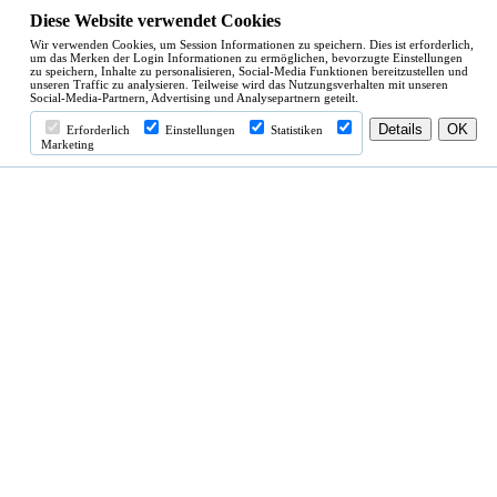
Diese Website verwendet Cookies
Wir verwenden Cookies, um Session Informationen zu speichern. Dies ist erforderlich,
um das Merken der Login Informationen zu ermöglichen, bevorzugte Einstellungen
zu speichern, Inhalte zu personalisieren, Social-Media Funktionen bereitzustellen und
unseren Traffic zu analysieren. Teilweise wird das Nutzungsverhalten mit unseren
Social-Media-Partnern, Advertising und Analysepartnern geteilt.
Erforderlich
Einstellungen
Statistiken
Marketing