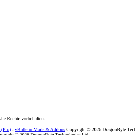
lle Rechte vorbehalten.
(Pro)
-
vBulletin Mods & Addons
Copyright © 2026 DragonByte Tech
yright © 2026 DragonByte Technologies Ltd.