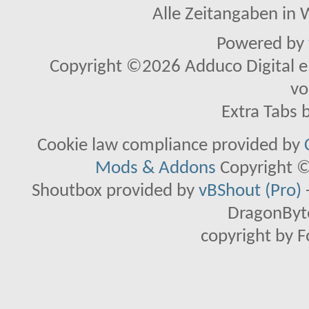
Alle Zeitangaben in W
Powered by
Copyright ©2026 Adduco Digital e.K
vo
Extra Tabs 
Cookie law compliance provided by
Mods & Addons
Copyright ©
Shoutbox provided by
vBShout (Pro)
DragonByte
copyright by 