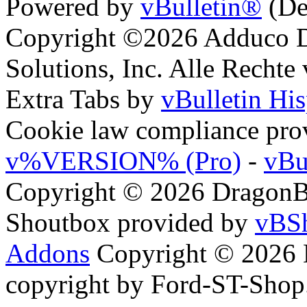
Powered by
vBulletin®
(De
Copyright ©2026 Adduco Di
Solutions, Inc. Alle Rechte
Extra Tabs by
vBulletin Hi
Cookie law compliance pr
v%VERSION% (Pro)
-
vBu
Copyright © 2026 DragonBy
Shoutbox provided by
vBSh
Addons
Copyright © 2026 
copyright by Ford-ST-Sho