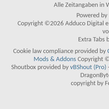
Alle Zeitangaben in W
Powered by
Copyright ©2026 Adduco Digital e.K
vo
Extra Tabs 
Cookie law compliance provided by
Mods & Addons
Copyright ©
Shoutbox provided by
vBShout (Pro)
DragonByte
copyright by 