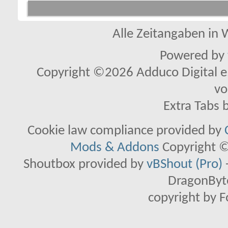
Alle Zeitangaben in W
Powered by
Copyright ©2026 Adduco Digital e.K
vo
Extra Tabs 
Cookie law compliance provided by
Mods & Addons
Copyright ©
Shoutbox provided by
vBShout (Pro)
DragonByte
copyright by 