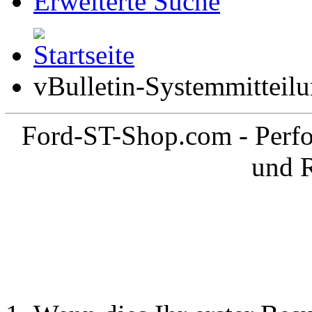
Erweiterte Suche
vBulletin-Systemmitteil
Ford-ST-Shop.com - Perfo
und 