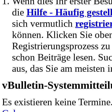
Wenn dies Ihr erster Besuc
die
Hilfe - Häufig geste
sich vermutlich
registrie
können. Klicken Sie oben
Registrierungsprozess zu 
schon Beiträge lesen. Su
aus, das Sie am meisten in
vBulletin-Systemmittei
Es existieren keine Termine