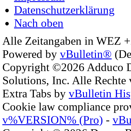
Datenschutzerklärung
Nach oben
Alle Zeitangaben in WEZ +2.
Powered by
vBulletin®
(De
Copyright ©2026 Adduco Di
Solutions, Inc. Alle Rechte
Extra Tabs by
vBulletin Hi
Cookie law compliance pr
v%VERSION% (Pro)
-
vBu