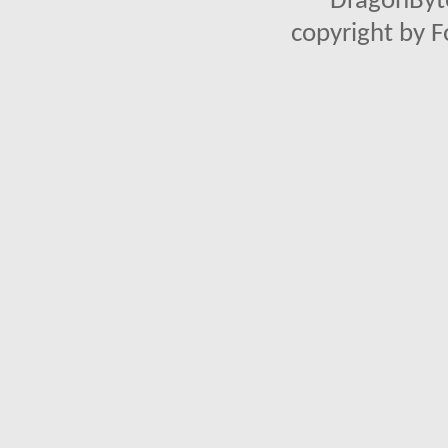
DragonByte
copyright by 