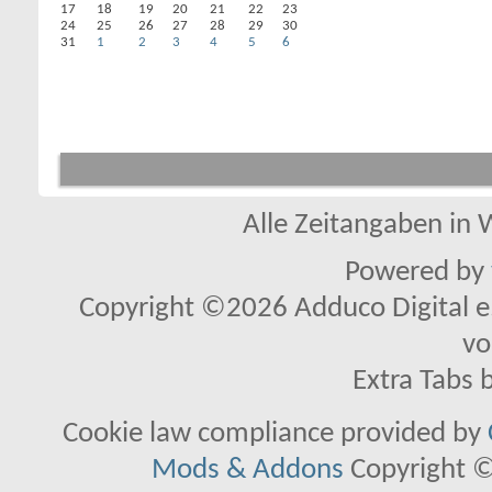
17
18
19
20
21
22
23
24
25
26
27
28
29
30
31
1
2
3
4
5
6
Alle Zeitangaben in W
Powered by
Copyright ©2026 Adduco Digital e.K
vo
Extra Tabs 
Cookie law compliance provided by
Mods & Addons
Copyright ©