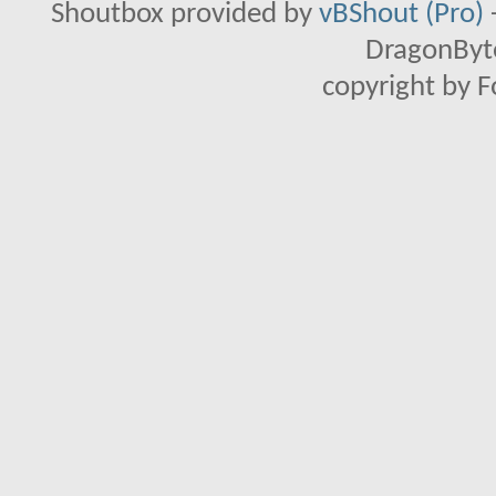
Shoutbox provided by
vBShout (Pro)
DragonByte
copyright by 