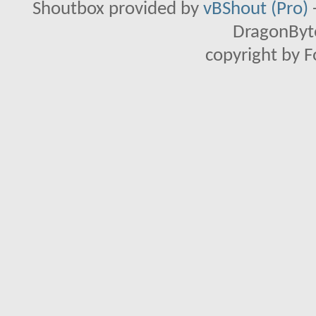
Shoutbox provided by
vBShout (Pro)
DragonByte
copyright by 