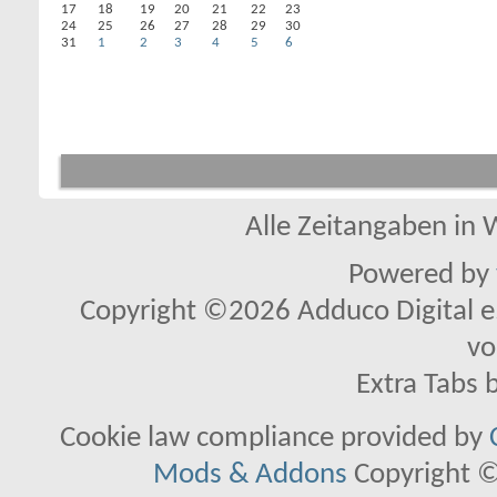
17
18
19
20
21
22
23
24
25
26
27
28
29
30
31
1
2
3
4
5
6
Alle Zeitangaben in W
Powered by
Copyright ©2026 Adduco Digital e.K
vo
Extra Tabs 
Cookie law compliance provided by
Mods & Addons
Copyright ©