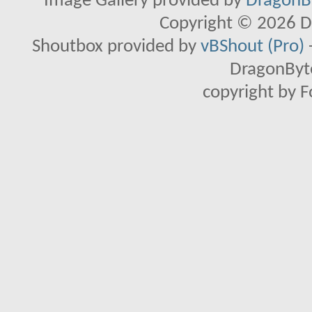
Image Gallery provided by
DragonBy
Copyright © 2026 D
Shoutbox provided by
vBShout (Pro)
DragonByte
copyright by 