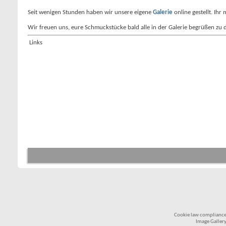
Seit wenigen Stunden haben wir unsere eigene
Galerie
online gestellt. Ihr
Wir freuen uns, eure Schmuckstücke bald alle in der Galerie begrüßen zu 
Links
Cookie law compliance
Image Galler