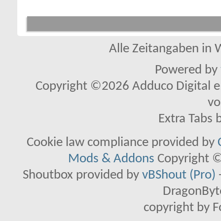
Alle Zeitangaben in W
Powered by
Copyright ©2026 Adduco Digital e.K
vo
Extra Tabs 
Cookie law compliance provided by
Mods & Addons
Copyright ©
Shoutbox provided by
vBShout (Pro)
DragonByte
copyright by 