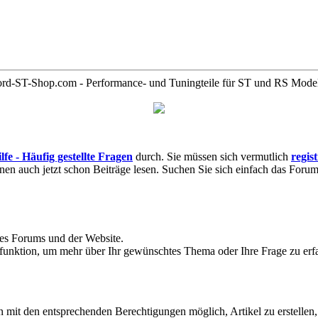
rd-ST-Shop.com - Performance- und Tuningteile für ST und RS Mode
lfe - Häufig gestellte Fragen
durch. Sie müssen sich vermutlich
regis
nnen auch jetzt schon Beiträge lesen. Suchen Sie sich einfach das Forum 
des Forums und der Website.
hfunktion, um mehr über Ihr gewünschtes Thema oder Ihre Frage zu erf
mit den entsprechenden Berechtigungen möglich, Artikel zu erstellen, 