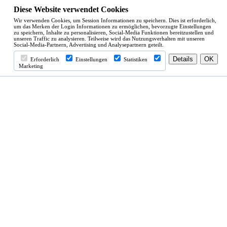
Diese Website verwendet Cookies
Wir verwenden Cookies, um Session Informationen zu speichern. Dies ist erforderlich,
um das Merken der Login Informationen zu ermöglichen, bevorzugte Einstellungen
zu speichern, Inhalte zu personalisieren, Social-Media Funktionen bereitzustellen und
unseren Traffic zu analysieren. Teilweise wird das Nutzungsverhalten mit unseren
Social-Media-Partnern, Advertising und Analysepartnern geteilt.
Erforderlich
Einstellungen
Statistiken
Marketing