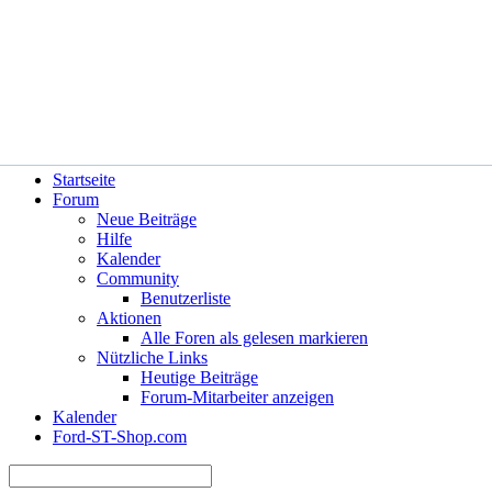
Hilfe
Angemeldet bleiben?
Startseite
Forum
Neue Beiträge
Hilfe
Kalender
Community
Benutzerliste
Aktionen
Alle Foren als gelesen markieren
Nützliche Links
Heutige Beiträge
Forum-Mitarbeiter anzeigen
Kalender
Ford-ST-Shop.com