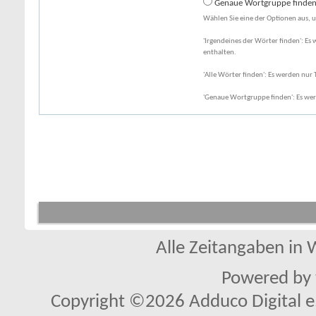
Genaue Wortgruppe finde
Wählen Sie eine der Optionen aus, u
'Irgendeines der Wörter finden': Es 
enthalten.
'Alle Wörter finden': Es werden nur T
'Genaue Wortgruppe finden': Es wer
Alle Zeitangaben in W
Powered by
Copyright ©2026 Adduco Digital e.K