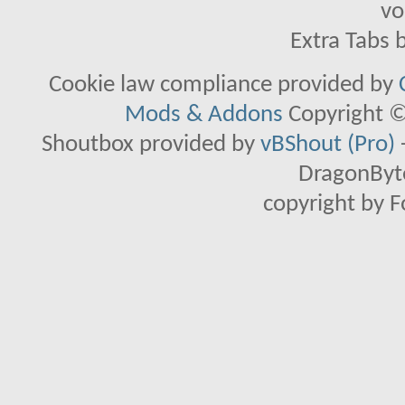
vo
Extra Tabs 
Cookie law compliance provided by
Mods & Addons
Copyright ©
Shoutbox provided by
vBShout (Pro)
DragonByte
copyright by 