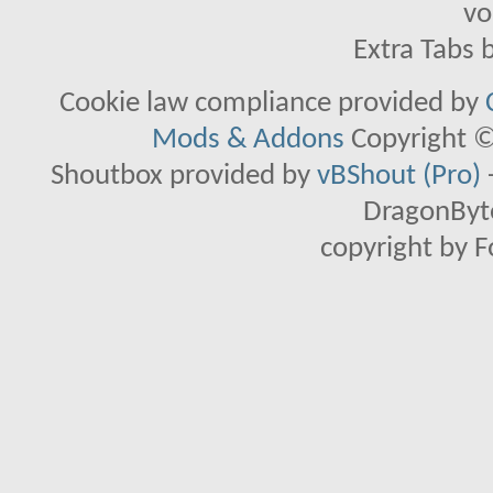
vo
Extra Tabs 
Cookie law compliance provided by
Mods & Addons
Copyright ©
Shoutbox provided by
vBShout (Pro)
DragonByte
copyright by 