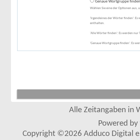
Genaue Wortgruppe finde
Wählen Sie eine der Optionen aus, u
'Irgendeines der Wörter finden': Es 
enthalten.
'Alle Wörter finden': Es werden nur T
'Genaue Wortgruppe finden': Es wer
Alle Zeitangaben in W
Powered by
Copyright ©2026 Adduco Digital e.K