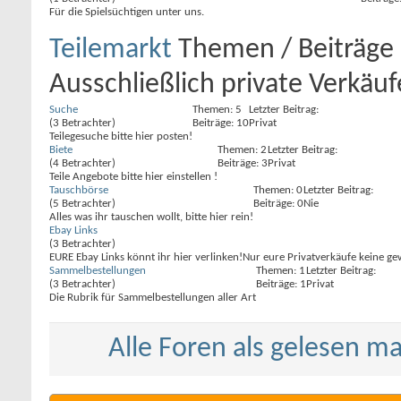
Für die Spielsüchtigen unter uns.
Teilemarkt
Themen / Beiträge
Ausschließlich private Verkäu
Suche
Themen: 5
Letzter Beitrag:
(3 Betrachter)
Beiträge: 10
Privat
Teilegesuche bitte hier posten!
Biete
Themen: 2
Letzter Beitrag:
(4 Betrachter)
Beiträge: 3
Privat
Teile Angebote bitte hier einstellen !
Tauschbörse
Themen: 0
Letzter Beitrag:
(5 Betrachter)
Beiträge: 0
Nie
Alles was ihr tauschen wollt, bitte hier rein!
Ebay Links
(3 Betrachter)
EURE Ebay Links könnt ihr hier verlinken!Nur eure Privatverkäufe keine ge
Sammelbestellungen
Themen: 1
Letzter Beitrag:
(3 Betrachter)
Beiträge: 1
Privat
Die Rubrik für Sammelbestellungen aller Art
Alle Foren als gelesen m