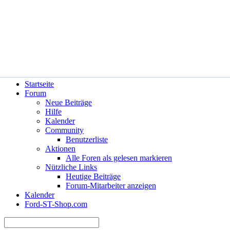
Hilfe
Angemeldet bleiben?
Startseite
Forum
Neue Beiträge
Hilfe
Kalender
Community
Benutzerliste
Aktionen
Alle Foren als gelesen markieren
Nützliche Links
Heutige Beiträge
Forum-Mitarbeiter anzeigen
Kalender
Ford-ST-Shop.com