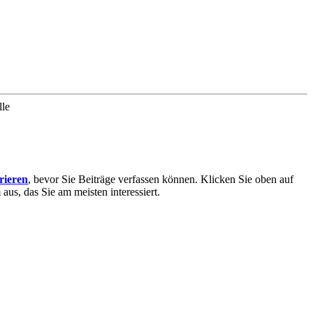
lle
trieren
, bevor Sie Beiträge verfassen können. Klicken Sie oben auf
aus, das Sie am meisten interessiert.