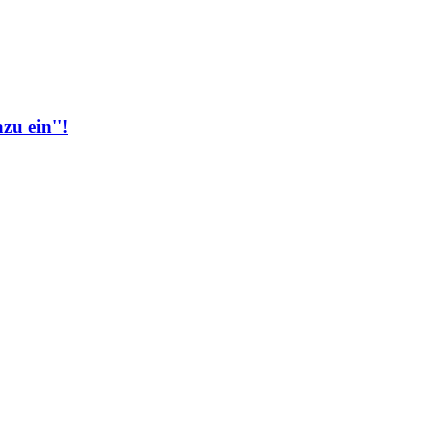
zu ein''!