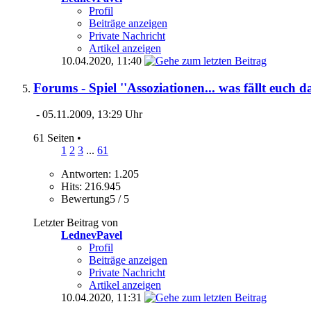
Profil
Beiträge anzeigen
Private Nachricht
Artikel anzeigen
10.04.2020,
11:40
Forums - Spiel ''Assoziationen... was fällt euch da
- 05.11.2009, 13:29 Uhr
61 Seiten
•
1
2
3
...
61
Antworten: 1.205
Hits: 216.945
Bewertung5 / 5
Letzter Beitrag von
LednevPavel
Profil
Beiträge anzeigen
Private Nachricht
Artikel anzeigen
10.04.2020,
11:31