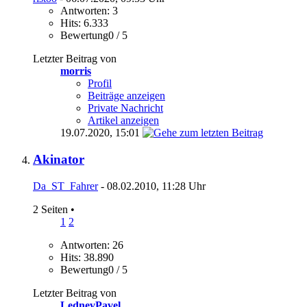
Antworten: 3
Hits: 6.333
Bewertung0 / 5
Letzter Beitrag von
morris
Profil
Beiträge anzeigen
Private Nachricht
Artikel anzeigen
19.07.2020,
15:01
Akinator
Da_ST_Fahrer
- 08.02.2010, 11:28 Uhr
2 Seiten
•
1
2
Antworten: 26
Hits: 38.890
Bewertung0 / 5
Letzter Beitrag von
LednevPavel