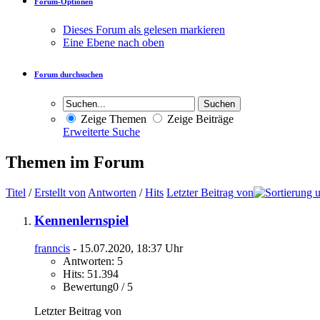
Forum-Optionen
Dieses Forum als gelesen markieren
Eine Ebene nach oben
Forum durchsuchen
Zeige Themen
Zeige Beiträge
Erweiterte Suche
Themen im Forum
Titel
/
Erstellt von
Antworten
/
Hits
Letzter Beitrag von
Kennenlernspiel
franncis
- 15.07.2020, 18:37 Uhr
Antworten: 5
Hits: 51.394
Bewertung0 / 5
Letzter Beitrag von