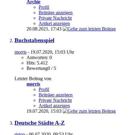
Archie
Profil
Beiträge anzeigen
Private Nachricht
Artikel anzeigen
20.08.2021,
17:43
Buchstabenspiel
morris
- 19.07.2020, 15:03 Uhr
Antworten: 0
Hits: 5.412
Bewertung0 / 5
Letzter Beitrag von
morris
Profil
Beiträge anzeigen
Private Nachricht
Artikel anzeigen
19.07.2020,
15:03
Deutsche Städte A-Z
ristoo
- 06.07.2020, 09:53 Uhr