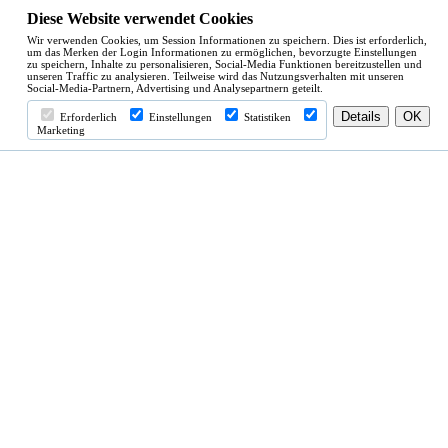
Diese Website verwendet Cookies
Wir verwenden Cookies, um Session Informationen zu speichern. Dies ist erforderlich,
um das Merken der Login Informationen zu ermöglichen, bevorzugte Einstellungen
zu speichern, Inhalte zu personalisieren, Social-Media Funktionen bereitzustellen und
unseren Traffic zu analysieren. Teilweise wird das Nutzungsverhalten mit unseren
Social-Media-Partnern, Advertising und Analysepartnern geteilt.
Erforderlich
Einstellungen
Statistiken
Marketing