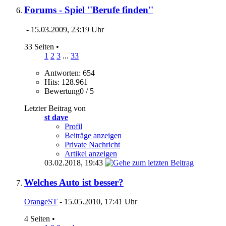
Forums - Spiel ''Berufe finden''
- 15.03.2009, 23:19 Uhr
33 Seiten
•
1
2
3
...
33
Antworten: 654
Hits: 128.961
Bewertung0 / 5
Letzter Beitrag von
st dave
Profil
Beiträge anzeigen
Private Nachricht
Artikel anzeigen
03.02.2018,
19:43
Welches Auto ist besser?
OrangeST
- 15.05.2010, 17:41 Uhr
4 Seiten
•