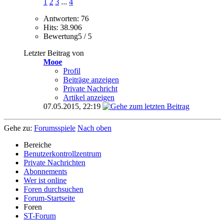
1
2
3
...
4
Antworten: 76
Hits: 38.906
Bewertung5 / 5
Letzter Beitrag von
Mooe
Profil
Beiträge anzeigen
Private Nachricht
Artikel anzeigen
07.05.2015,
22:19
Gehe zu:
Forumsspiele
Nach oben
Bereiche
Benutzerkontrollzentrum
Private Nachrichten
Abonnements
Wer ist online
Foren durchsuchen
Forum-Startseite
Foren
ST-Forum