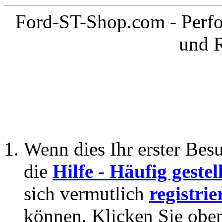
Ford-ST-Shop.com - Perfo
und 
Wenn dies Ihr erster Besuc
die
Hilfe - Häufig geste
sich vermutlich
registrie
können. Klicken Sie oben