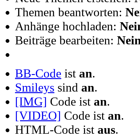
Themen beantworten:
Ne
Anhänge hochladen:
Nei
Beiträge bearbeiten:
Nei
BB-Code
ist
an
.
Smileys
sind
an
.
[IMG]
Code ist
an
.
[VIDEO]
Code ist
an
.
HTML-Code ist
aus
.