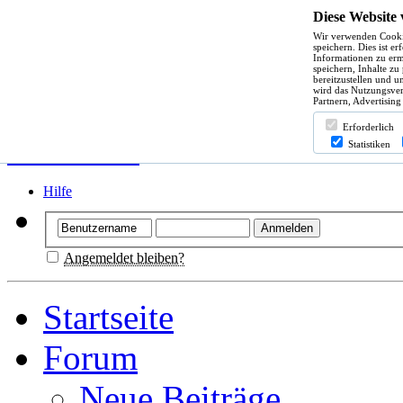
Diese Website
Wir verwenden Cooki
speichern. Dies ist e
Informationen zu erm
speichern, Inhalte zu
bereitzustellen und u
wird das Nutzungsver
Partnern, Advertising
Erforderlich
Statistiken
Hilfe
Angemeldet bleiben?
Startseite
Forum
Neue Beiträge