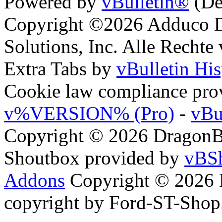
Powered by
vBulletin®
(De
Copyright ©2026 Adduco Di
Solutions, Inc. Alle Rechte
Extra Tabs by
vBulletin Hi
Cookie law compliance pr
v%VERSION% (Pro)
-
vBu
Copyright © 2026 DragonBy
Shoutbox provided by
vBSh
Addons
Copyright © 2026 
copyright by Ford-ST-Sho