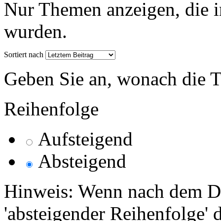
Nur Themen anzeigen, die i
wurden.
Sortiert nach
Geben Sie an, wonach die Th
Reihenfolge
Aufsteigend
Absteigend
Hinweis: Wenn nach dem Da
'absteigender Reihenfolge' 