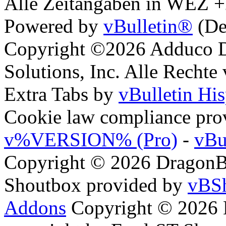
Alle Zeitangaben in WEZ +2.
Powered by
vBulletin®
(De
Copyright ©2026 Adduco Di
Solutions, Inc. Alle Rechte
Extra Tabs by
vBulletin Hi
Cookie law compliance pr
v%VERSION% (Pro)
-
vBu
Copyright © 2026 DragonBy
Shoutbox provided by
vBSh
Addons
Copyright © 2026 