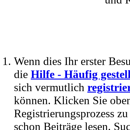
Wenn dies Ihr erster Besuc
die
Hilfe - Häufig geste
sich vermutlich
registrie
können. Klicken Sie oben
Registrierungsprozess zu 
schon Beiträge lesen. Su