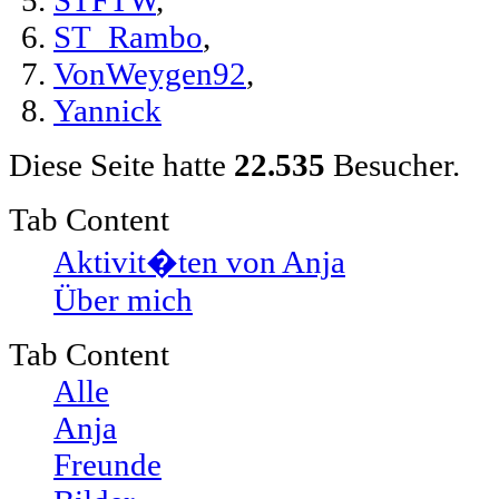
ST_Rambo
,
VonWeygen92
,
Yannick
Diese Seite hatte
22.535
Besucher.
Tab Content
Aktivit�ten von Anja
Über mich
Tab Content
Alle
Anja
Freunde