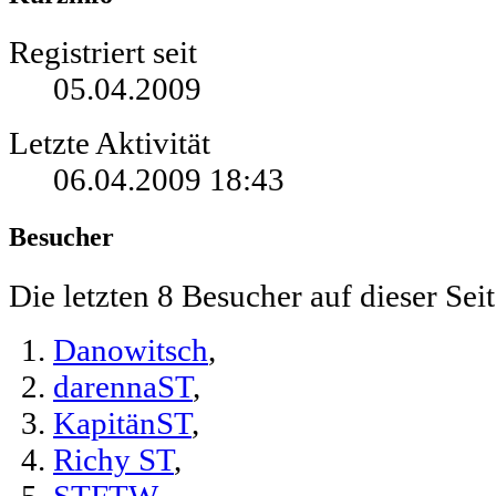
Registriert seit
05.04.2009
Letzte Aktivität
06.04.2009
18:43
Besucher
Die letzten 8 Besucher auf dieser Seit
Danowitsch
,
darennaST
,
KapitänST
,
Richy ST
,
STFTW
,