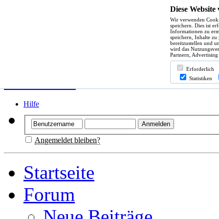
Diese Website
Wir verwenden Cooki
speichern. Dies ist e
Informationen zu erm
speichern, Inhalte zu
bereitzustellen und u
wird das Nutzungsver
Partnern, Advertising
Erforderlich
Statistiken
Hilfe
Angemeldet bleiben?
Startseite
Forum
Neue Beiträge