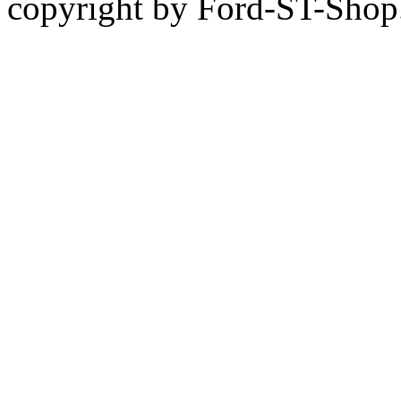
copyright by Ford-ST-Sho