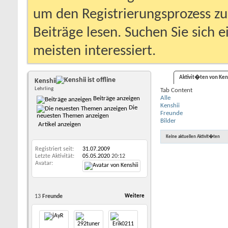
um den Registrierungsprozess zu 
Beiträge lesen. Suchen Sie sich 
meisten interessiert.
Aktivit�ten von Ken
Kenshii
Lehrling
Tab Content
Alle
Beiträge anzeigen
Kenshii
Die
Freunde
neuesten Themen anzeigen
Bilder
Artikel anzeigen
Keine aktuellen Aktivit�ten
Registriert seit
31.07.2009
Letzte Aktivität
05.05.2020
20:12
Avatar
13
Freunde
Weitere