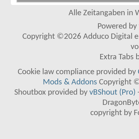
Alle Zeitangaben in W
Powered by
Copyright ©2026 Adduco Digital e.K
vo
Extra Tabs 
Cookie law compliance provided by
Mods & Addons
Copyright ©
Shoutbox provided by
vBShout (Pro)
DragonByte
copyright by 