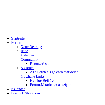
Hilfe
Angemeldet bleiben?
Startseite
Forum
Neue Beiträge
Hilfe
Kalender
Community
Benutzerliste
Aktionen
Alle Foren als gelesen markieren
Nützliche Links
Heutige Beiträge
Forum-Mitarbeiter anzeigen
Kalender
Ford-ST-Shop.com