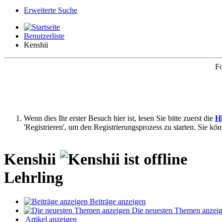
Erweiterte Suche
Benutzerliste
Kenshii
Fo
Wenn dies Ihr erster Besuch hier ist, lesen Sie bitte zuerst die
Hi
'Registrieren', um den Registrierungsprozess zu starten. Sie kö
Kenshii
Lehrling
Beiträge anzeigen
Die neuesten Themen anzei
Artikel anzeigen