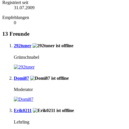
Registriert seit
31.07.2009
Empfehlungen
0
13
Freunde
292tuner
Grünschnabel
Domi87
Moderator
Erik0211
Lehrling