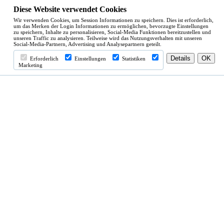
Diese Website verwendet Cookies
Wir verwenden Cookies, um Session Informationen zu speichern. Dies ist erforderlich,
um das Merken der Login Informationen zu ermöglichen, bevorzugte Einstellungen
zu speichern, Inhalte zu personalisieren, Social-Media Funktionen bereitzustellen und
unseren Traffic zu analysieren. Teilweise wird das Nutzungsverhalten mit unseren
Social-Media-Partnern, Advertising und Analysepartnern geteilt.
Erforderlich
Einstellungen
Statistiken
Marketing