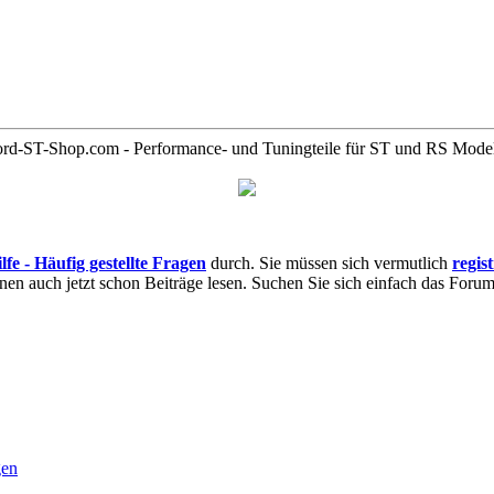
rd-ST-Shop.com - Performance- und Tuningteile für ST und RS Mode
lfe - Häufig gestellte Fragen
durch. Sie müssen sich vermutlich
regis
nnen auch jetzt schon Beiträge lesen. Suchen Sie sich einfach das Forum 
gen