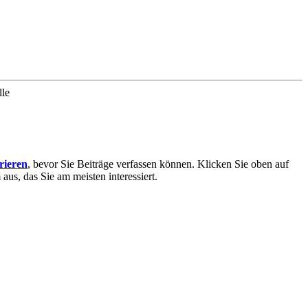
lle
trieren
, bevor Sie Beiträge verfassen können. Klicken Sie oben auf
aus, das Sie am meisten interessiert.