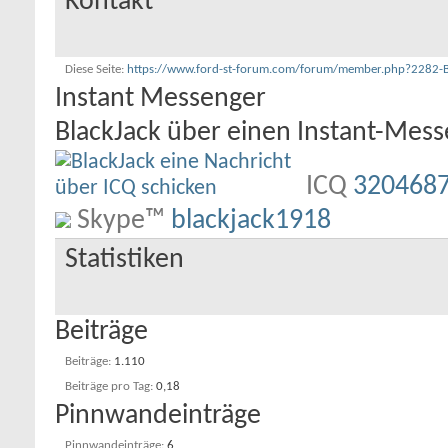
Kontakt
Diese Seite
https://www.ford-st-forum.com/forum/member.php?2282-
Instant Messenger
BlackJack über einen Instant-Mess
ICQ
320468
Skype™
blackjack1918
Statistiken
Beiträge
Beiträge
1.110
Beiträge pro Tag
0,18
Pinnwandeinträge
Pinnwandeinträge
6