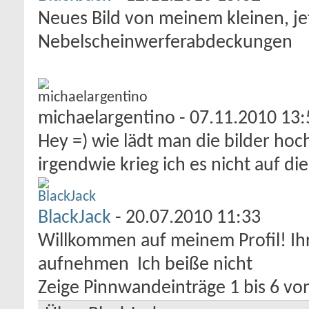
Neues Bild von meinem kleinen, jet
Nebelscheinwerferabdeckungen
michaelargentino
-
07.11.2010
13:
Hey =) wie lädt man die bilder hoch
irgendwie krieg ich es nicht auf die
BlackJack
-
20.07.2010
11:33
Willkommen auf meinem Profil! Ihr
aufnehmen
Ich beiße nicht
Zeige Pinnwandeinträge 1 bis
6
vo