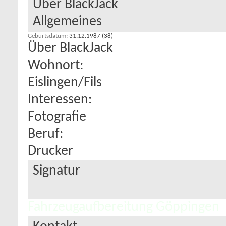
Über BlackJack
Allgemeines
Geburtsdatum
31.12.1987 (38)
Über BlackJack
Wohnort:
Eislingen/Fils
Interessen:
Fotografie
Beruf:
Drucker
Signatur
Fahrzeugaufbereitung Göppingen