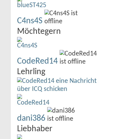
C4ns4S
Möchtegern
CodeRed14
Lehrling
dani386
Liebhaber