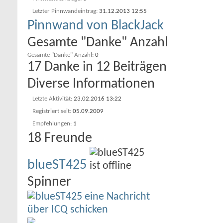
Letzter Pinnwandeintrag
31.12.2013
12:55
Pinnwand von BlackJack
Gesamte "Danke" Anzahl
Gesamte "Danke" Anzahl
0
17 Danke in 12 Beiträgen
Diverse Informationen
Letzte Aktivität
23.02.2016
13:22
Registriert seit
05.09.2009
Empfehlungen
1
18
Freunde
blueST425
Spinner