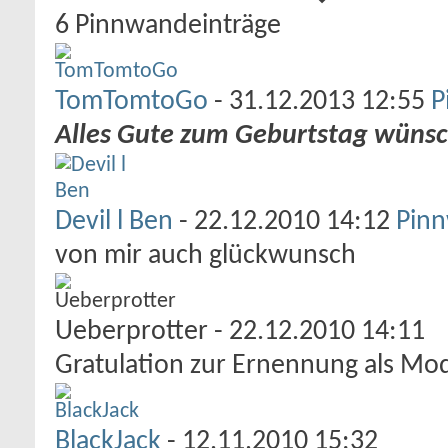
6
Pinnwandeinträge
TomTomtoGo
-
31.12.2013
12:55
P
Alles Gute zum Geburtstag wünsch
Devil l Ben
-
22.12.2010
14:12
Pinn
von mir auch glückwunsch
Ueberprotter
-
22.12.2010
14:11
Gratulation zur Ernennung als Mod
BlackJack
-
12.11.2010
15:32