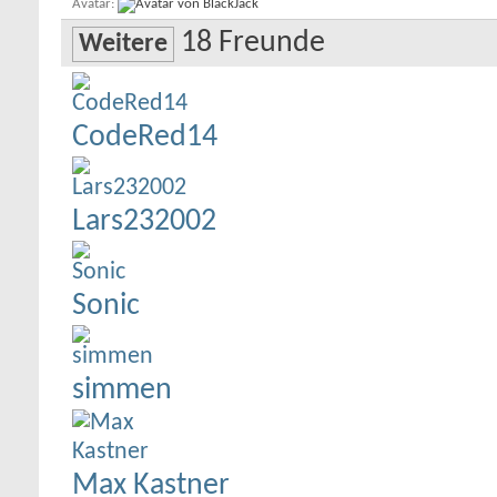
Avatar
18
Freunde
Weitere
CodeRed14
Lars232002
Sonic
simmen
Max Kastner