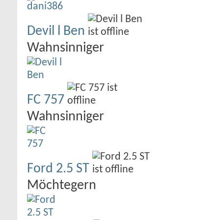
Devil l Ben
Wahnsinniger
FC 757
Wahnsinniger
Ford 2.5 ST
Möchtegern