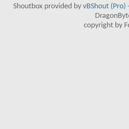
Shoutbox provided by
vBShout (Pro)
DragonByte
copyright by 