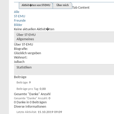
Aktivit�ten von ST-EMU
Über mich
Tab Content
Alle
ST-EMU
Freunde
Bilder
Keine aktuellen Aktivit�ten
Über ST-EMU
Allgemeines
Über ST-EMU
Biografie:
Glücklich vergeben
Wohnort:
Julbach
Statistiken
Beiträge
Beiträge
9
Beiträge pro Tag
0,00
Gesamte "Danke" Anzahl
Gesamte "Danke" Anzahl
0
0 Danke in 0 Beiträgen
Diverse Informationen
Letzte Aktivität
15.10.2019
09:09