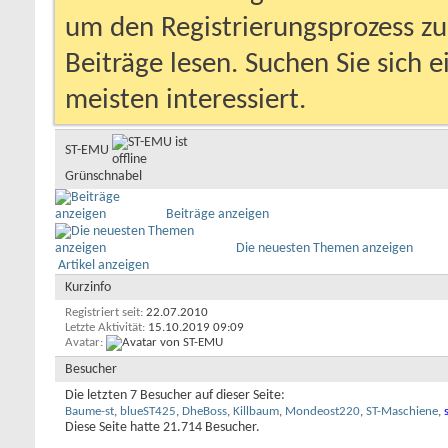
um den Registrierungsprozess zu 
Beiträge lesen. Suchen Sie sich 
meisten interessiert.
ST-EMU
Grünschnabel
Beiträge anzeigen
Die neuesten Themen anzeigen
Artikel anzeigen
Kurzinfo
Registriert seit
22.07.2010
Letzte Aktivität
15.10.2019
09:09
Avatar
Besucher
Die letzten 7 Besucher auf dieser Seite:
Baume-st
,
blueST425
,
DheBoss
,
Killbaum
,
Mondeost220
,
ST-Maschiene
,
Diese Seite hatte
21.714
Besucher.