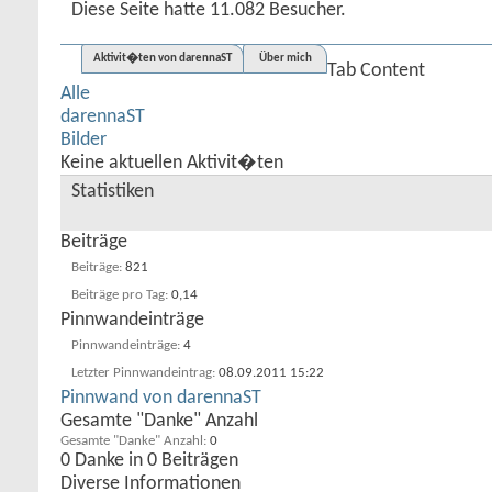
Diese Seite hatte
11.082
Besucher.
Aktivit�ten von darennaST
Über mich
Tab Content
Alle
darennaST
Bilder
Keine aktuellen Aktivit�ten
Statistiken
Beiträge
Beiträge
821
Beiträge pro Tag
0,14
Pinnwandeinträge
Pinnwandeinträge
4
Letzter Pinnwandeintrag
08.09.2011
15:22
Pinnwand von darennaST
Gesamte "Danke" Anzahl
Gesamte "Danke" Anzahl
0
0 Danke in 0 Beiträgen
Diverse Informationen