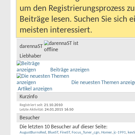
um den Registrierungsprozess zu 
Beiträge lesen. Suchen Sie sich 
meisten interessiert.
darennaST
Liebhaber
Beiträge anzeigen
Die neuesten Themen anzeig
Artikel anzeigen
Kurzinfo
Registriert seit
21.10.2010
Letzte Aktivität
24.01.2015
16:50
Besucher
Die letzten 10 Besucher auf dieser Seite:
AugustBurnsRed
,
BlueST
,
FineST
,
Focus_Tuner_cgn
,
Homer
,
jc-1991
,
kevS