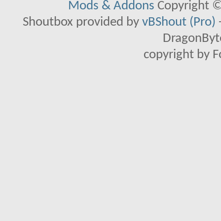
Mods & Addons
Copyright ©
Shoutbox provided by
vBShout (Pro)
DragonByte
copyright by 