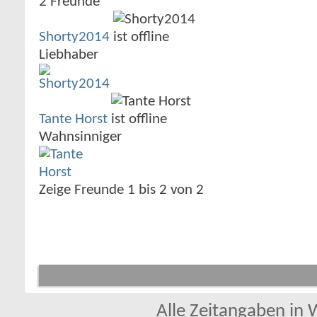
2
Freunde
Shorty2014
Liebhaber
Tante Horst
Wahnsinniger
Zeige Freunde 1 bis 2 von 2
Alle Zeitangaben in W