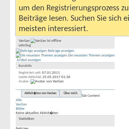
um den Registrierungsprozess zu 
Beiträge lesen. Suchen Sie sich 
meisten interessiert.
VanSan
Lehrling
Beiträge anzeigen
Die neuesten Themen anzeigen
Artikel anzeigen
Kurzinfo
Registriert seit
07.01.2011
Letzte Aktivität
25.05.2017
01:36
Avatar
Aktivit�ten von VanSan
Über mich
Tab Content
Alle
VanSan
Bilder
Keine aktuellen Aktivit�ten
Statistiken
Beiträge