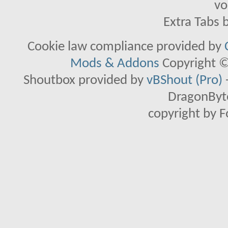
vo
Extra Tabs 
Cookie law compliance provided by
Mods & Addons
Copyright ©
Shoutbox provided by
vBShout (Pro)
DragonByte
copyright by 