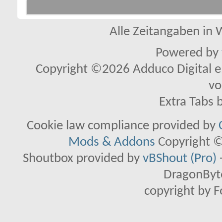
Alle Zeitangaben in W
Powered by
Copyright ©2026 Adduco Digital e.K
vo
Extra Tabs 
Cookie law compliance provided by
Mods & Addons
Copyright ©
Shoutbox provided by
vBShout (Pro)
DragonByte
copyright by 