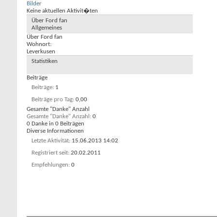
Bilder
Keine aktuellen Aktivit�ten
Über Ford fan
Allgemeines
Über Ford fan
Wohnort:
Leverkusen
Statistiken
Beiträge
Beiträge
1
Beiträge pro Tag
0,00
Gesamte "Danke" Anzahl
Gesamte "Danke" Anzahl
0
0 Danke in 0 Beiträgen
Diverse Informationen
Letzte Aktivität
15.06.2013
14:02
Registriert seit
20.02.2011
Empfehlungen
0