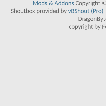
Mods & Addons
Copyright ©
Shoutbox provided by
vBShout (Pro)
DragonByte
copyright by 