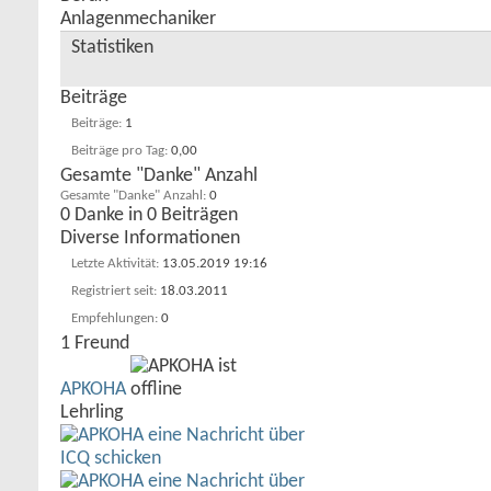
Anlagenmechaniker
Statistiken
Beiträge
Beiträge
1
Beiträge pro Tag
0,00
Gesamte "Danke" Anzahl
Gesamte "Danke" Anzahl
0
0 Danke in 0 Beiträgen
Diverse Informationen
Letzte Aktivität
13.05.2019
19:16
Registriert seit
18.03.2011
Empfehlungen
0
1
Freund
APKOHA
Lehrling