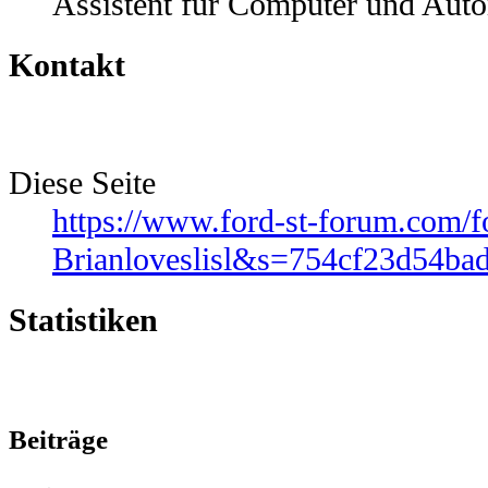
Assistent für Computer und Auto
Kontakt
Diese Seite
https://www.ford-st-forum.com
Brianloveslisl&s=754cf23d54ba
Statistiken
Beiträge