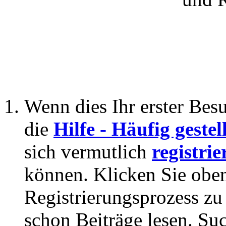
Wenn dies Ihr erster Besuc
die
Hilfe - Häufig geste
sich vermutlich
registrie
können. Klicken Sie oben
Registrierungsprozess zu 
schon Beiträge lesen. Su