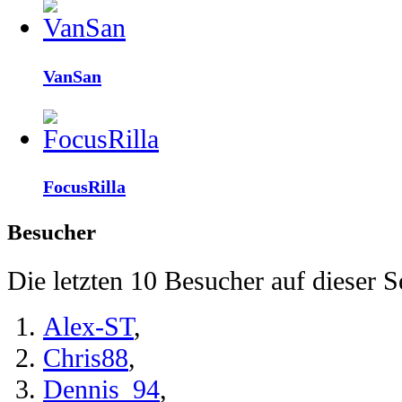
VanSan
FocusRilla
Besucher
Die letzten 10 Besucher auf dieser Se
Alex-ST
,
Chris88
,
Dennis_94
,