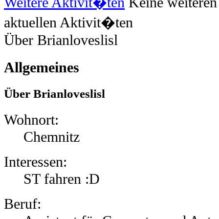
Weitere Aktivit�ten
Keine weiteren
aktuellen Aktivit�ten
Über Brianloveslisl
Allgemeines
Über Brianloveslisl
Wohnort:
Chemnitz
Interessen:
ST fahren :D
Beruf: