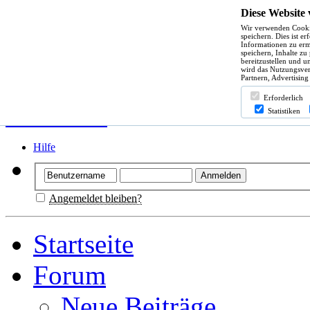
Diese Website
Wir verwenden Cooki
speichern. Dies ist e
Informationen zu erm
speichern, Inhalte zu
bereitzustellen und u
wird das Nutzungsver
Partnern, Advertising
Erforderlich
Statistiken
Hilfe
Angemeldet bleiben?
Startseite
Forum
Neue Beiträge