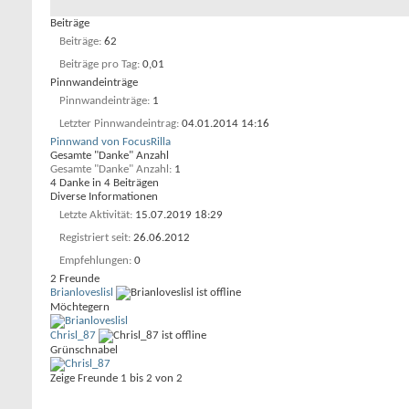
Beiträge
Beiträge
62
Beiträge pro Tag
0,01
Pinnwandeinträge
Pinnwandeinträge
1
Letzter Pinnwandeintrag
04.01.2014
14:16
Pinnwand von FocusRilla
Gesamte "Danke" Anzahl
Gesamte "Danke" Anzahl
1
4 Danke in 4 Beiträgen
Diverse Informationen
Letzte Aktivität
15.07.2019
18:29
Registriert seit
26.06.2012
Empfehlungen
0
2
Freunde
Brianloveslisl
Möchtegern
Chrisl_87
Grünschnabel
Zeige Freunde 1 bis 2 von 2