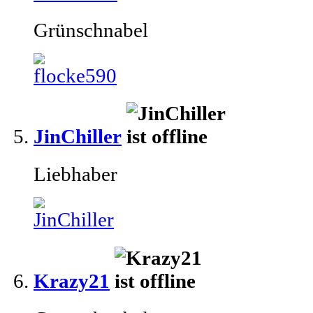
Grünschnabel
JinChiller
Liebhaber
Krazy21