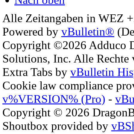
Alle Zeitangaben in WEZ +2.
Powered by
vBulletin®
(De
Copyright ©2026 Adduco Di
Solutions, Inc. Alle Rechte
Extra Tabs by
vBulletin Hi
Cookie law compliance pr
v%VERSION% (Pro)
-
vBu
Copyright © 2026 DragonBy
Shoutbox provided by
vBSh