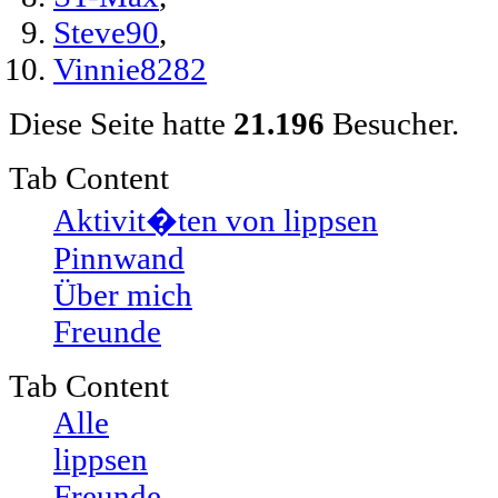
Steve90
,
Vinnie8282
Diese Seite hatte
21.196
Besucher.
Tab Content
Aktivit�ten von lippsen
Pinnwand
Über mich
Freunde
Tab Content
Alle
lippsen
Freunde