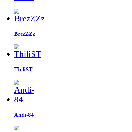
BrezZZz
ThiliST
Andi-84