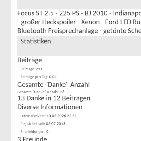
Focus ST 2.5 - 225 PS - BJ 2010 - Indianapo
- großer Heckspoiler - Xenon - Ford LED Rü
Bluetooth Freisprechanlage - getönte Sch
Statistiken
Beiträge
Beiträge
211
Beiträge pro Tag
0,04
Gesamte "Danke" Anzahl
Gesamte "Danke" Anzahl
28
13 Danke in 12 Beiträgen
Diverse Informationen
Letzte Aktivität
10.02.2026
22:31
Registriert seit
02.07.2013
Empfehlungen
0
3
Freunde