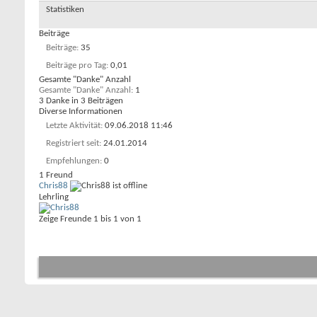
Statistiken
Beiträge
Beiträge
35
Beiträge pro Tag
0,01
Gesamte "Danke" Anzahl
Gesamte "Danke" Anzahl
1
3 Danke in 3 Beiträgen
Diverse Informationen
Letzte Aktivität
09.06.2018
11:46
Registriert seit
24.01.2014
Empfehlungen
0
1
Freund
Chris88
Lehrling
Zeige Freunde 1 bis 1 von 1