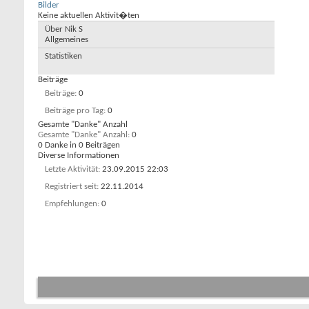
Bilder
Keine aktuellen Aktivit�ten
Über Nik S
Allgemeines
Statistiken
Beiträge
Beiträge
0
Beiträge pro Tag
0
Gesamte "Danke" Anzahl
Gesamte "Danke" Anzahl
0
0 Danke in 0 Beiträgen
Diverse Informationen
Letzte Aktivität
23.09.2015
22:03
Registriert seit
22.11.2014
Empfehlungen
0