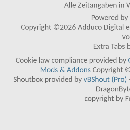
Alle Zeitangaben in W
Powered by
Copyright ©2026 Adduco Digital e.K
vo
Extra Tabs 
Cookie law compliance provided by
Mods & Addons
Copyright ©
Shoutbox provided by
vBShout (Pro)
DragonByte
copyright by 