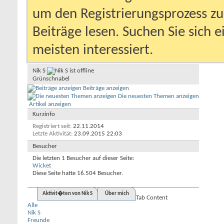
um den Registrierungsprozess zu 
Beiträge lesen. Suchen Sie sich 
meisten interessiert.
Nik S
Grünschnabel
Beiträge anzeigen
Die neuesten Themen anzeigen
Artikel anzeigen
Kurzinfo
Registriert seit
22.11.2014
Letzte Aktivität
23.09.2015
22:03
Besucher
Die letzten 1 Besucher auf dieser Seite:
Wicket
Diese Seite hatte
16.504
Besucher.
Aktivit�ten von Nik S
Über mich
Tab Content
Alle
Nik S
Freunde