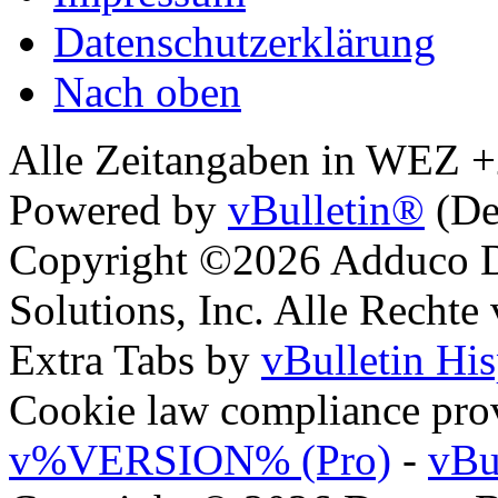
Datenschutzerklärung
Nach oben
Alle Zeitangaben in WEZ +2.
Powered by
vBulletin®
(De
Copyright ©2026 Adduco Di
Solutions, Inc. Alle Rechte
Extra Tabs by
vBulletin Hi
Cookie law compliance pr
v%VERSION% (Pro)
-
vBu