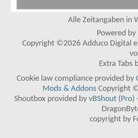
Alle Zeitangaben in W
Powered by
Copyright ©2026 Adduco Digital e.K
vo
Extra Tabs 
Cookie law compliance provided by
Mods & Addons
Copyright ©
Shoutbox provided by
vBShout (Pro)
DragonByte
copyright by 