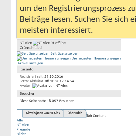
um den Registrierungsprozess zu 
Beiträge lesen. Suchen Sie sich 
meisten interessiert.
NT-Alex
Grünschnabel
Beiträge anzeigen
Die neuesten Themen anzeigen
Artikel anzeigen
Kurzinfo
Registriert seit
29.10.2016
Letzte Aktivität
08.10.2017
14:54
Avatar
Besucher
Diese Seite hatte
18.057
Besucher.
Aktivit�ten von NT-Alex
Über mich
Tab Content
Alle
NT-Alex
Freunde
Bilder