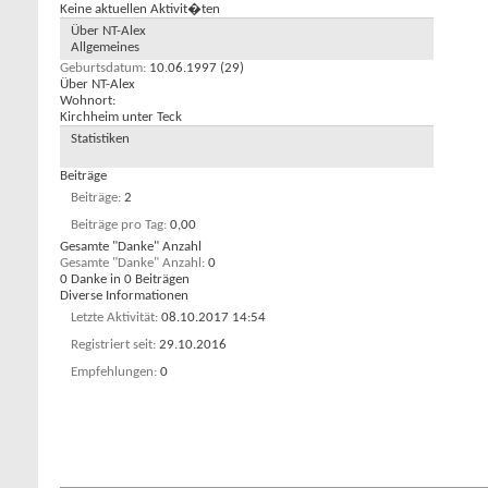
Keine aktuellen Aktivit�ten
Über NT-Alex
Allgemeines
Geburtsdatum
10.06.1997 (29)
Über NT-Alex
Wohnort:
Kirchheim unter Teck
Statistiken
Beiträge
Beiträge
2
Beiträge pro Tag
0,00
Gesamte "Danke" Anzahl
Gesamte "Danke" Anzahl
0
0 Danke in 0 Beiträgen
Diverse Informationen
Letzte Aktivität
08.10.2017
14:54
Registriert seit
29.10.2016
Empfehlungen
0