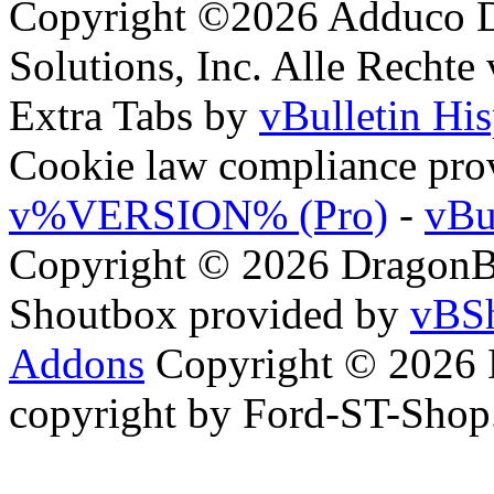
Copyright ©2026 Adduco Di
Solutions, Inc. Alle Rechte
Extra Tabs by
vBulletin Hi
Cookie law compliance pr
v%VERSION% (Pro)
-
vBu
Copyright © 2026 DragonBy
Shoutbox provided by
vBSh
Addons
Copyright © 2026 
copyright by Ford-ST-Sho