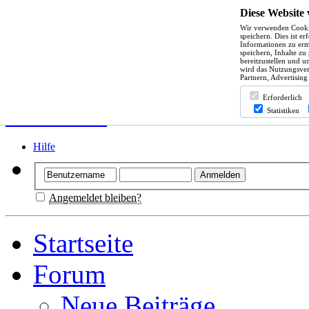
Diese Website
Wir verwenden Cooki
speichern. Dies ist e
Informationen zu erm
speichern, Inhalte zu
bereitzustellen und u
wird das Nutzungsver
Partnern, Advertising
Erforderlich
Statistiken
Hilfe
Angemeldet bleiben?
Startseite
Forum
Neue Beiträge