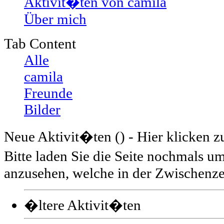
Aktivit�ten von camila
Über mich
Tab Content
Alle
camila
Freunde
Bilder
Neue Aktivit�ten (
) - Hier klicken 
Bitte laden Sie die Seite nochmals 
anzusehen, welche in der Zwischenzei
�ltere Aktivit�ten