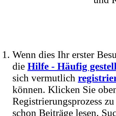
Wenn dies Ihr erster Besuc
die
Hilfe - Häufig geste
sich vermutlich
registrie
können. Klicken Sie oben
Registrierungsprozess zu 
schon Beiträge lesen. Su