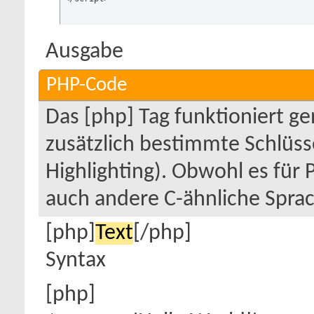
Ausgabe
PHP-Code
Das [php] Tag funktioniert g
zusätzlich bestimmte Schlüss
Highlighting). Obwohl es für 
auch andere C-ähnliche Sprac
[php]
Text
[/php]
Syntax
[php]