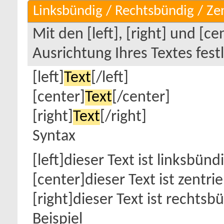
Linksbündig / Rechtsbündig / Zen
Mit den [left], [right] und [c
Ausrichtung Ihres Textes fest
[left]
Text
[/left]
[center]
Text
[/center]
[right]
Text
[/right]
Syntax
[left]dieser Text ist linksbündi
[center]dieser Text ist zentri
[right]dieser Text ist rechtsb
Beispiel