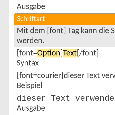
Ausgabe
Schriftart
Mit dem [font] Tag kann die S
werden.
[font=
Option
]
Text
[/font]
Syntax
[font=courier]dieser Text ver
Beispiel
dieser Text verwende
Ausgabe