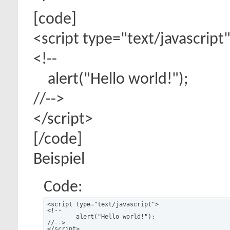
[code]
<script type="text/javascript
<!--
alert("Hello world!");
//-->
</script>
[/code]
Beispiel
Code:
<script type="text/javascript">

<!--

	alert("Hello world!");

//-->

</script>