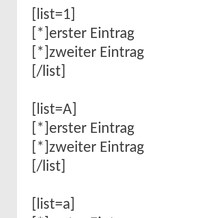
[list=1]
[*]erster Eintrag
[*]zweiter Eintrag
[/list]
[list=A]
[*]erster Eintrag
[*]zweiter Eintrag
[/list]
[list=a]