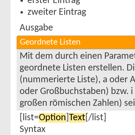
erster Eintrag
zweiter Eintrag
Ausgabe
Geordnete Listen
Mit dem durch einen Paramete
geordnete Listen erstellen. D
(nummerierte Liste), a oder A
oder Großbuchstaben) bzw. i o
großen römischen Zahlen) sei
[list=
Option
]
Text
[/list]
Syntax