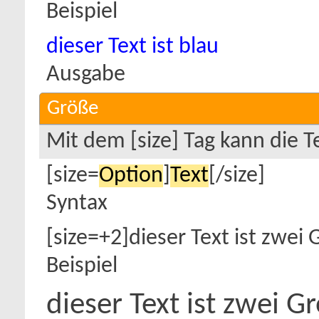
Beispiel
dieser Text ist blau
Ausgabe
Größe
Mit dem [size] Tag kann die 
[size=
Option
]
Text
[/size]
Syntax
[size=+2]dieser Text ist zwei
Beispiel
dieser Text ist zwei 