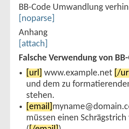
BB-Code Umwandlung verhin
[noparse]
Anhang
[attach]
Falsche Verwendung von BB-
[url]
www.example.net
[/ur
und dem zu formatierenden 
stehen.
[email]
myname@domain.
müssen einen Schrägstric