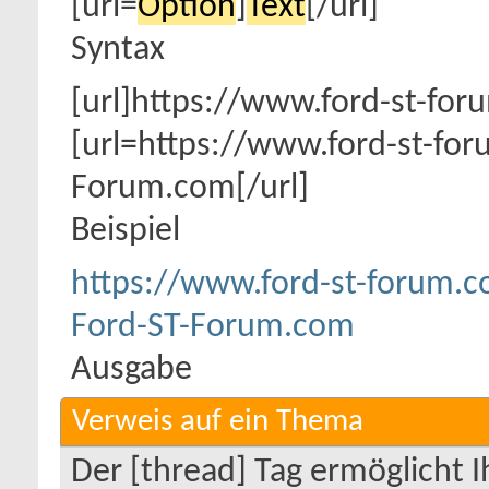
[url=
Option
]
Text
[/url]
Syntax
[url]https://www.ford-st-fo
[url=https://www.ford-st-fo
Forum.com[/url]
Beispiel
https://www.ford-st-forum.
Ford-ST-Forum.com
Ausgabe
Verweis auf ein Thema
Der [thread] Tag ermöglicht I