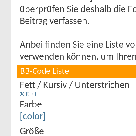
überprüfen Sie deshalb die F
Beitrag verfassen.
Anbei finden Sie eine Liste v
verwenden können, um Ihren 
BB-Code Liste
Fett / Kursiv / Unterstrichen
[b]
,
[i]
,
[u]
Farbe
[color]
Größe