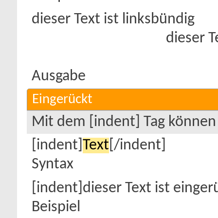
dieser Text ist linksbündig
dieser T
Ausgabe
Eingerückt
Mit dem [indent] Tag können 
[indent]
Text
[/indent]
Syntax
[indent]dieser Text ist einger
Beispiel