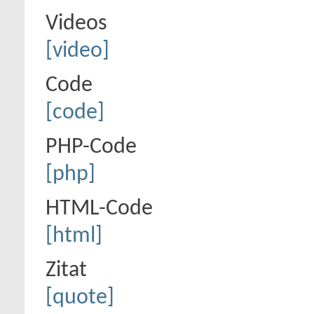
Videos
[video]
Code
[code]
PHP-Code
[php]
HTML-Code
[html]
Zitat
[quote]