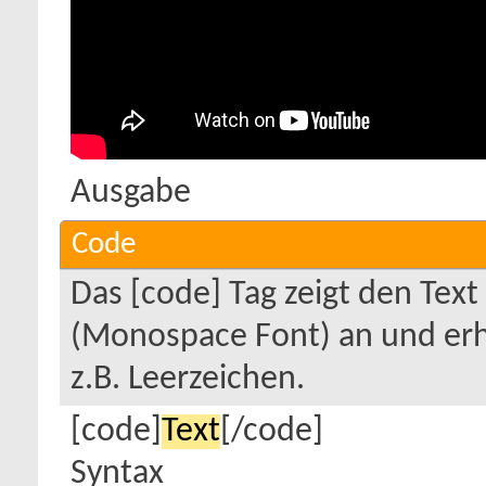
Ausgabe
Code
Das [code] Tag zeigt den Text 
(Monospace Font) an und erh
z.B. Leerzeichen.
[code]
Text
[/code]
Syntax