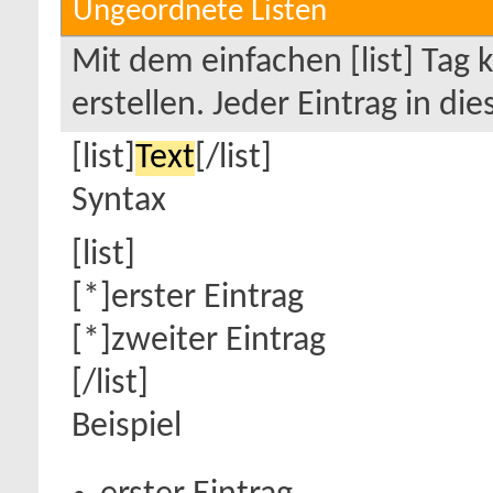
Ungeordnete Listen
Mit dem einfachen [list] Tag
erstellen. Jeder Eintrag in di
[list]
Text
[/list]
Syntax
[list]
[*]erster Eintrag
[*]zweiter Eintrag
[/list]
Beispiel