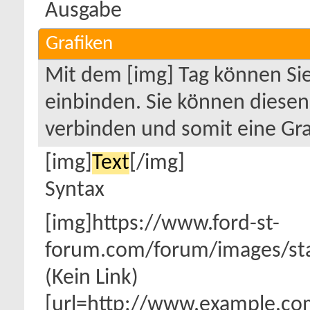
Ausgabe
Grafiken
Mit dem [img] Tag können Sie
einbinden. Sie können diesen
verbinden und somit eine Grafi
[img]
Text
[/img]
Syntax
[img]https://www.ford-st-
forum.com/forum/images/st
(Kein Link)
[url=http://www.example.com