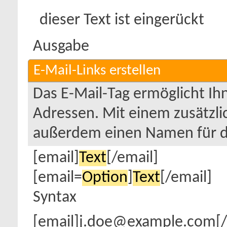
dieser Text ist eingerückt
Ausgabe
E-Mail-Links erstellen
Das E-Mail-Tag ermöglicht Ih
Adressen. Mit einem zusätzl
außerdem einen Namen für d
[email]
Text
[/email]
[email=
Option
]
Text
[/email]
Syntax
[email]j.doe@example.com[/