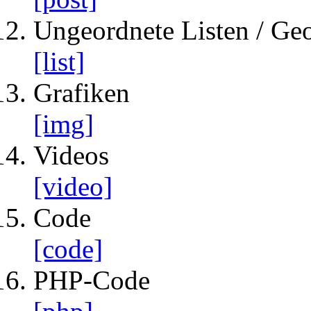
Ungeordnete Listen / Geo
[list]
Grafiken
[img]
Videos
[video]
Code
[code]
PHP-Code