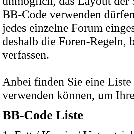
unmöglich, das Layout der S
BB-Code verwenden dürfen,
jedes einzelne Forum einge
deshalb die Foren-Regeln, 
verfassen.
Anbei finden Sie eine List
verwenden können, um Ihren
BB-Code Liste