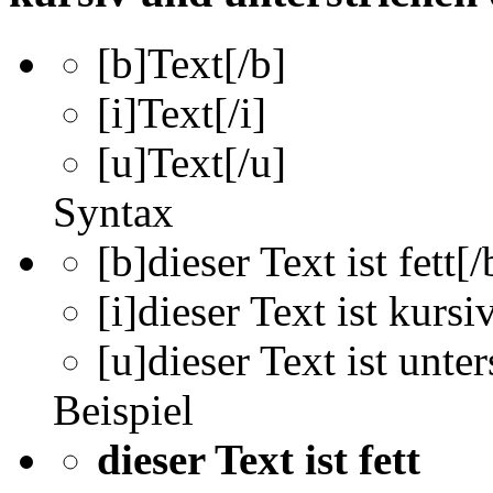
[b]
Text
[/b]
[i]
Text
[/i]
[u]
Text
[/u]
Syntax
[b]dieser Text ist fett[/
[i]dieser Text ist kursiv
[u]dieser Text ist unter
Beispiel
dieser Text ist fett