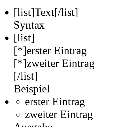
[list]
Text
[/list]
Syntax
[list]
[*]erster Eintrag
[*]zweiter Eintrag
[/list]
Beispiel
erster Eintrag
zweiter Eintrag
Ausgabe