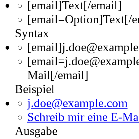
[email]
Text
[/email]
[email=
Option
]
Text
[/e
Syntax
[email]j.doe@example
[email=j.doe@example
Mail[/email]
Beispiel
j.doe@example.com
Schreib mir eine E-Ma
Ausgabe