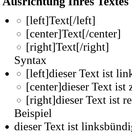
Ausrichtung Ihres Textes 
[left]
Text
[/left]
[center]
Text
[/center]
[right]
Text
[/right]
Syntax
[left]dieser Text ist li
[center]dieser Text ist 
[right]dieser Text ist r
Beispiel
dieser Text ist linksbünd