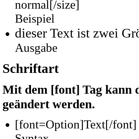
normal[/size]
Beispiel
dieser Text ist zwei G
Ausgabe
Schriftart
Mit dem [font] Tag kann d
geändert werden.
[font=
Option
]
Text
[/font]
Syntax