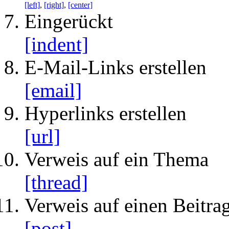
[left]
,
[right]
,
[center]
Eingerückt
[indent]
E-Mail-Links erstellen
[email]
Hyperlinks erstellen
[url]
Verweis auf ein Thema
[thread]
Verweis auf einen Beitra
[post]