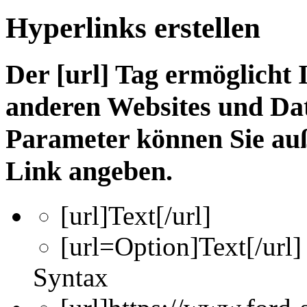
Hyperlinks erstellen
Der [url] Tag ermöglicht 
anderen Websites und Dat
Parameter können Sie au
Link angeben.
[url]
Text
[/url]
[url=
Option
]
Text
[/url]
Syntax