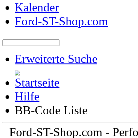
Kalender
Ford-ST-Shop.com
Erweiterte Suche
Hilfe
BB-Code Liste
Ford-ST-Shop.com - Perfo