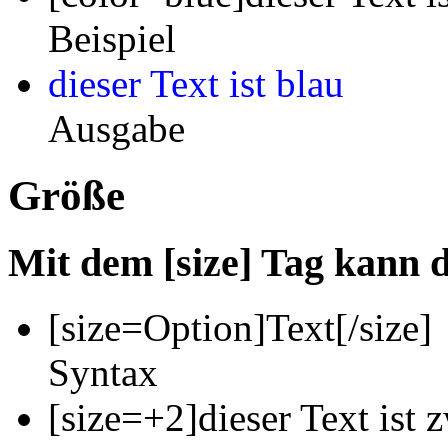
Beispiel
dieser Text ist blau
Ausgabe
Größe
Mit dem [size] Tag kann 
[size=
Option
]
Text
[/size]
Syntax
[size=+2]dieser Text ist 