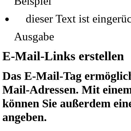
Beispiel
dieser Text ist eingerü
Ausgabe
E-Mail-Links erstellen
Das E-Mail-Tag ermöglich
Mail-Adressen. Mit einem
können Sie außerdem ein
angeben.