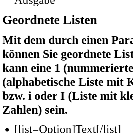
Geordnete Listen
Mit dem durch einen Param
können Sie geordnete List
kann eine 1 (nummerierte 
(alphabetische Liste mit
bzw. i oder I (Liste mit 
Zahlen) sein.
[list=
Option
]
Text
[/list]