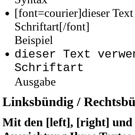
[font=courier]dieser Text
Schriftart[/font]
Beispiel
dieser Text verwe
Schriftart
Ausgabe
Linksbündig / Rechtsbü
Mit den [left], [right] un