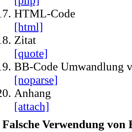
[php]
HTML-Code
[html]
Zitat
[quote]
BB-Code Umwandlung v
[noparse]
Anhang
[attach]
Falsche Verwendung von 