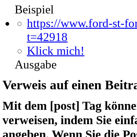
Beispiel
https://www.ford-st-
t=42918
Klick mich!
Ausgabe
Verweis auf einen Beitr
Mit dem [post] Tag könne
verweisen, indem Sie einf
angeben. Wenn Sie die Po