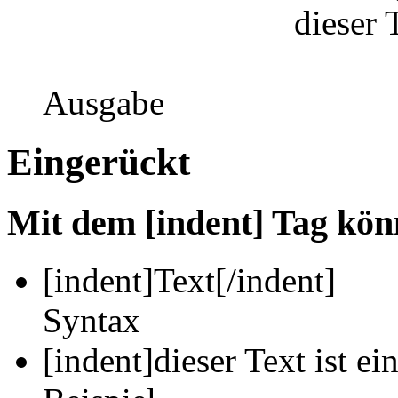
dieser T
Ausgabe
Eingerückt
Mit dem [indent] Tag kön
[indent]
Text
[/indent]
Syntax
[indent]dieser Text ist ei