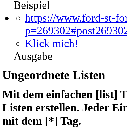
Beispiel
https://www.ford-st-
p=269302#post26930
Klick mich!
Ausgabe
Ungeordnete Listen
Mit dem einfachen [list]
Listen erstellen. Jeder Ei
mit dem [*] Tag.