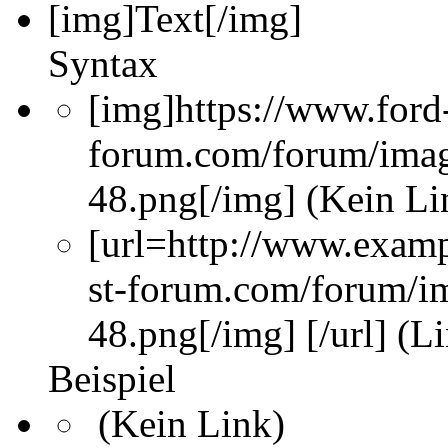
[img]
Text
[/img]
Syntax
[img]https://www.ford-
forum.com/forum/imag
48.png[/img] (Kein Li
[url=http://www.examp
st-forum.com/forum/i
48.png[/img] [/url] (L
Beispiel
(Kein Link)