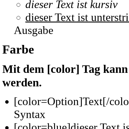
dieser Text ist kursiv
dieser Text ist unterstr
Ausgabe
Farbe
Mit dem [color] Tag kann
werden.
[color=
Option
]
Text
[/colo
Syntax
[color=blue]dieser Text is