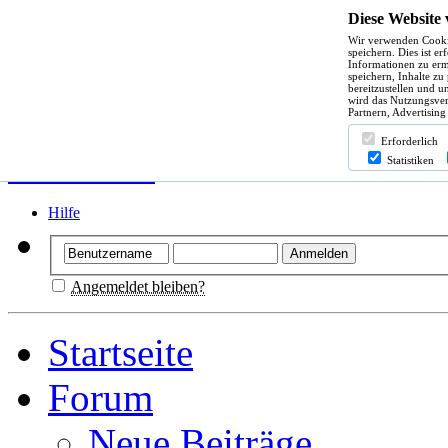
Diese Website
Wir verwenden Cooki
speichern. Dies ist e
Informationen zu erm
speichern, Inhalte zu
bereitzustellen und u
wird das Nutzungsver
Partnern, Advertising
Erforderlich
Statistiken
Hilfe
Angemeldet bleiben?
Startseite
Forum
Neue Beiträge